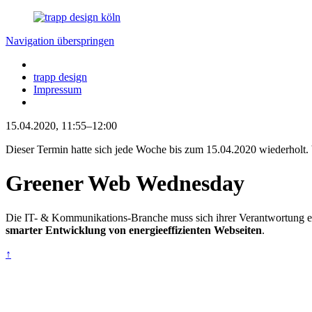
Navigation überspringen
trapp design
Impressum
15.04.2020, 11:55–12:00
Dieser Termin hatte sich jede Woche bis zum 15.04.2020 wiederholt.
Greener Web Wednesday
Die IT- & Kommunikations-Branche muss sich ihrer Verant­wortung 
smarter Entwicklung von energieeffizienten Webseiten
.
↑