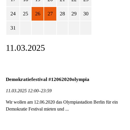
24
25
26
27
28
29
30
31
11.03.2025
Demokratiefestival #12062020olympia
11.03.2025 12:00–23:59
Wir wollen am 12.06.2020 das Olympiastadion Berlin für ein
De­mo­kratie Festival mieten und ...