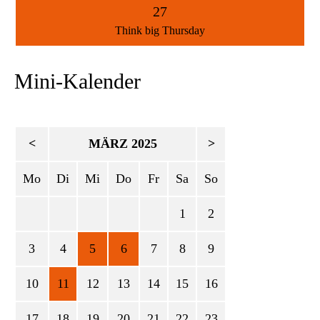
27
Think big Thursday
Mini-Kalender
<
MÄRZ 2025
>
Mo
Di
Mi
Do
Fr
Sa
So
1
2
3
4
5
6
7
8
9
10
11
12
13
14
15
16
17
18
19
20
21
22
23