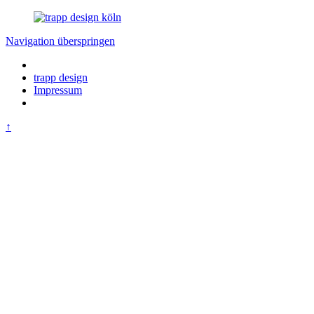
Navigation überspringen
trapp design
Impressum
↑