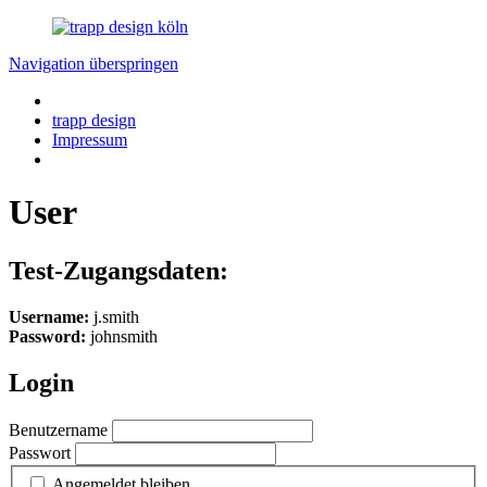
Navigation überspringen
trapp design
Impressum
User
Test-Zugangsdaten:
Username:
j.smith
Password:
johnsmith
Login
Benutzername
Passwort
Angemeldet bleiben