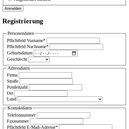
Anmelden
Registrierung
Personendaten
Pflichtfeld
Vorname
*
Pflichtfeld
Nachname
*
Geburtsdatum
Geschlecht
Adressdaten
Firma
Straße
Postleitzahl
Ort
Land
Kontaktdaten
Telefonnummer
Faxnummer
Pflichtfeld
E-Mail-Adresse
*